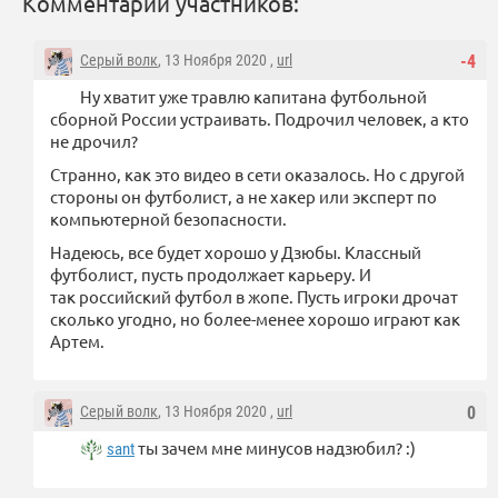
Комментарии участников:
Серый волк
, 13 Ноября 2020 ,
url
-4
Ну хватит уже травлю капитана футбольной
сборной России устраивать. Подрочил человек, а кто
не дрочил?
Странно, как это видео в сети оказалось. Но с другой
стороны он футболист, а не хакер или эксперт по
компьютерной безопасности.
Надеюсь, все будет хорошо у Дзюбы. Классный
футболист, пусть продолжает карьеру. И
так российский футбол в жопе. Пусть игроки дрочат
сколько угодно, но более-менее хорошо играют как
Артем.
Серый волк
, 13 Ноября 2020 ,
url
0
ты зачем мне минусов надзюбил? :)
sant