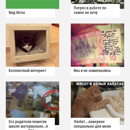
Погряз в работе по
Вид Ялты
самое не хочу
Бесплатный интернет
Мы и не сомневались
Его родители помогли
Любят...наверное
школе материально..А
специально для меня