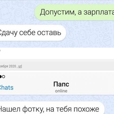
u
Ноября 2020 ,
url