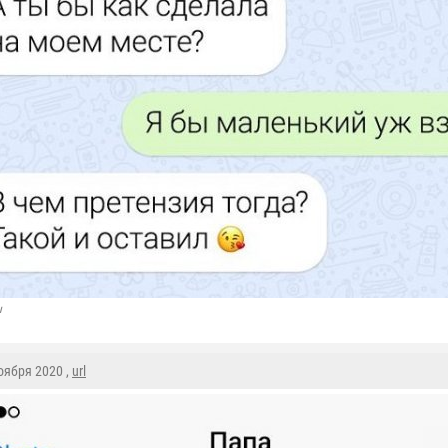
u
Ноября 2020 ,
url