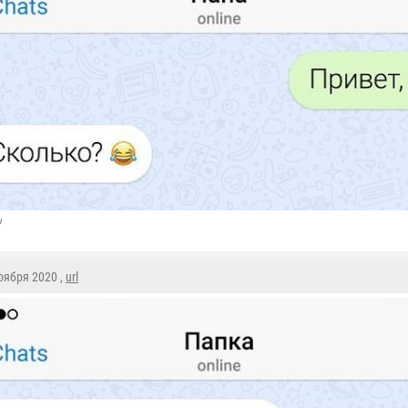
u
Ноября 2020 ,
url