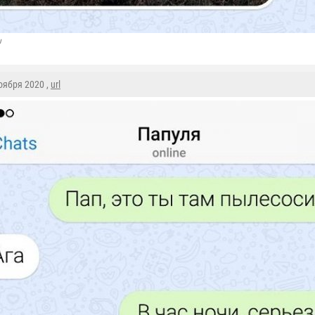
u
Ноября 2020 ,
url