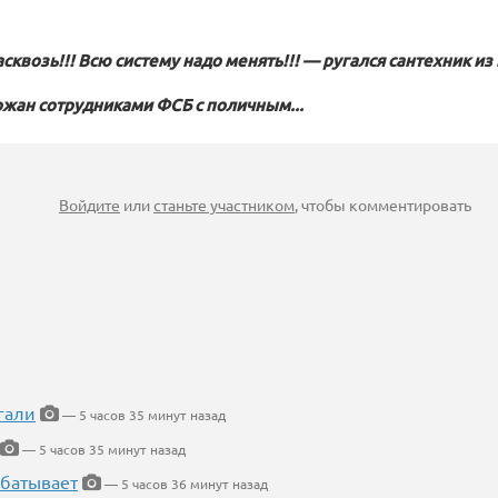
сквозь!!! Всю систему надо менять!!! — ругался сантехник из
ржан сотрудниками ФСБ с поличным...
Войдите
или
станьте участником
, чтобы комментировать
гали
— 5 часов 35 минут назад
— 5 часов 35 минут назад
абатывает
— 5 часов 36 минут назад