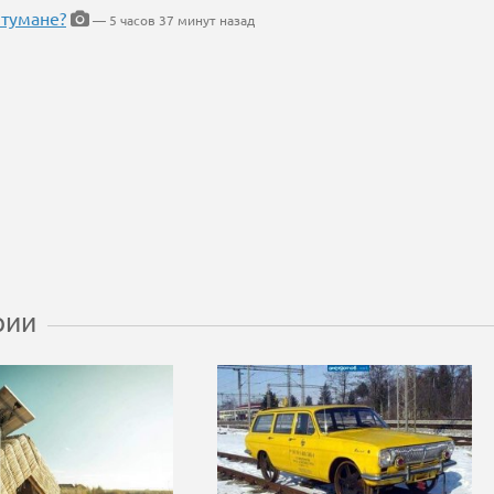
 тумане?
— 5 часов 37 минут назад
рии