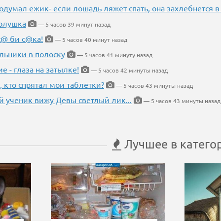
одумал ежик- если лошадь ляжет спать, она захлебнется в
Золушка
— 5 часов 39 минут назад
с@ би с@ка!
— 5 часов 40 минут назад
льники в полоску
— 5 часов 41 минуту назад
ие - глаза на затылке!
— 5 часов 42 минуты назад
, кто спрятал мои таблетки?
— 5 часов 43 минуты назад
 ученик вижу Девы светлый лик...
— 5 часов 43 минуты назад
Лучшее в катего