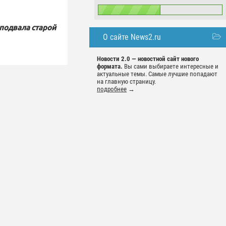
 подвала старой
О сайте News2.ru
Новости 2.0 — новостной сайт нового
формата.
Вы сами выбираете интересные и
актуальные темы. Самые лучшие попадают
на главную страницу.
подробнее
→