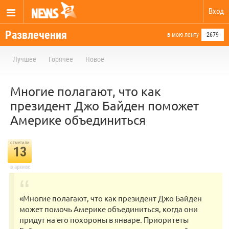
Вход
Развлечения
в мою ленту
2679
Лучшее
Горячее
Новое
Многие полагают, что как
президент Джо Байден поможет
Америке объединиться
отметили
13
в архиве
«Многие полагают, что как президент Джо Байден
может помочь Америке объединиться, когда они
придут на его похороны в январе. Приоритеты