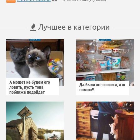
Лучшее в категории
А может не будем его
Да были же сосиски, я ж
ловить, пусть тока
помню!!
поближе подойдет