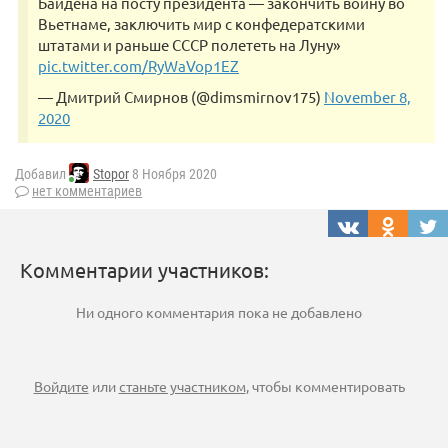
Байдена на посту президента — закончить войну во
Вьетнаме, заключить мир с конфедератскими
штатами и раньше СССР полететь на Луну»
pic.twitter.com/RyWaVop1EZ
— Дмитрий Смирнов (@dimsmirnov175)
November 8,
2020
Добавил
Stopor
8 Ноября 2020
нет комментариев
Комментарии участников:
Ни одного комментария пока не добавлено
Войдите
или
станьте участником
, чтобы комментировать