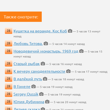
Также смотрите:
Кушетка на веранде. Кос Коб
28
— 5 часов 13 минут
назад
Любовь Титова.
28
— 5 часов 14 минут назад
Новодевичий монастырь, 1969 год
28
— 5 часов 15
минут назад
Старый рыбак
28
— 5 часов 16 минут назад
К вечеру самодеятельности
28
— 5 часов 17 минут назад
В далёкий путь
28
— 5 часов 18 минут назад
В Гомеле
28
— 5 часов 19 минут назад
Sergey Oussik
28
— 5 часов 19 минут назад
Юлия Дубинина
28
— 5 часов 20 минут назад
Летняя сказка
28
— 5 часов 21 минуту назад