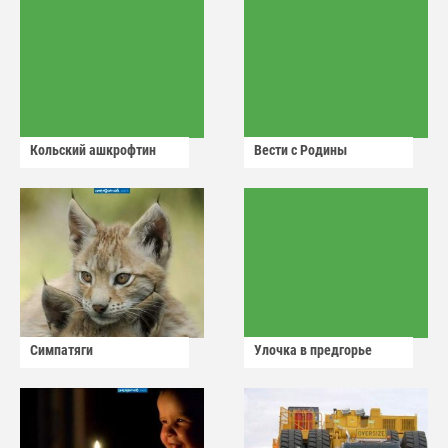
Кольский ашкрофтин
Вести с Родины
Симпатяги
Улочка в предгорье