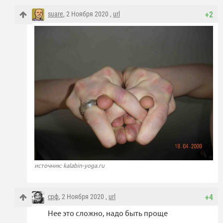
suare
, 2 Ноября 2020 ,
url
+2
источник: kalabin-yoga.ru
срф
, 2 Ноября 2020 ,
url
+4
Нее это сложно, надо быть проще