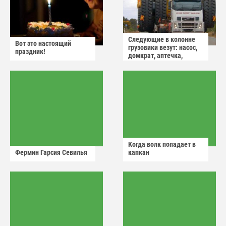
Следующие в колонне
Вот это настоящий
грузовики везут: насос,
праздник!
домкрат, аптечка,
аварийный знак
Когда волк попадает в
Фермин Гарсия Севилья
капкан