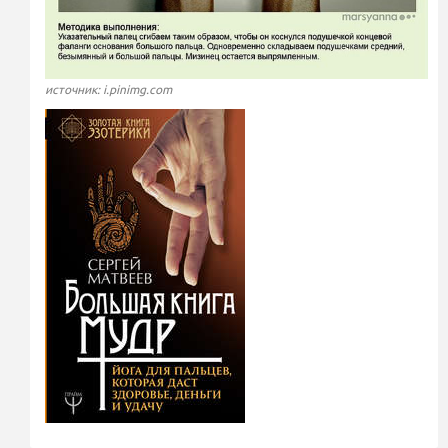
источник: i.pinimg.com