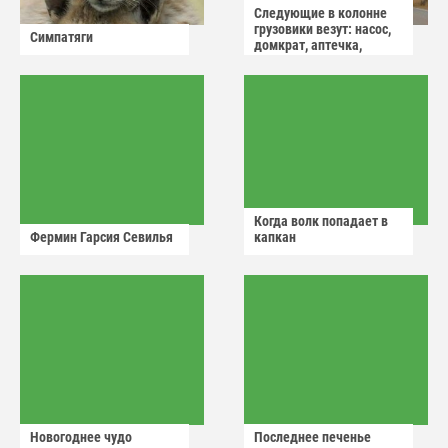
Следующие в колонне
грузовики везут: насос,
Симпатяги
домкрат, аптечка,
аварийный знак
Когда волк попадает в
Фермин Гарсия Севилья
капкан
Новогоднее чудо
Последнее печенье