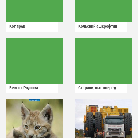
Кот прав
Кольский ашкрофтин
Вести с Родины
Старики, шаг вперёд