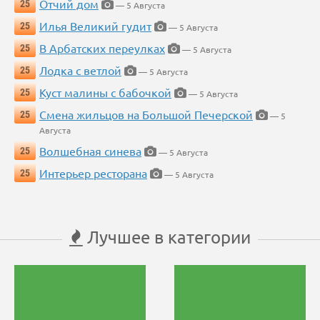
Отчий дом
25
— 5 Августа
Илья Великий гудит
25
— 5 Августа
В Арбатских переулках
25
— 5 Августа
Лодка с ветлой
25
— 5 Августа
Куст малины с бабочкой
25
— 5 Августа
Смена жильцов на Большой Печерской
25
— 5
Августа
Волшебная синева
25
— 5 Августа
Интерьер ресторана
25
— 5 Августа
Лучшее в категории