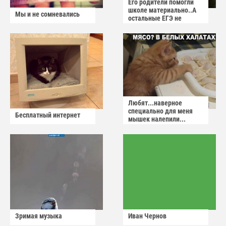
Его родители помогли
школе материально..А
Мы и не сомневались
остальные ЕГЭ не
сдадут
Любят...наверное
специально для меня
Бесплатный интернет
мышек налепили...
Зримая музыка
Иван Чернов