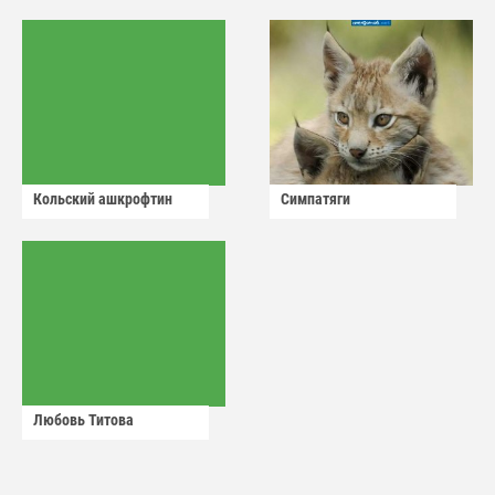
Кольский ашкрофтин
Симпатяги
Любовь Титова