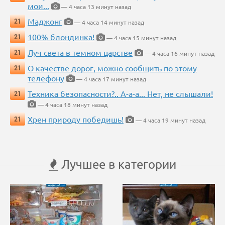
мои...
— 4 часа 13 минут назад
Маджонг
21
— 4 часа 14 минут назад
100% блондинка!
21
— 4 часа 15 минут назад
Луч света в темном царстве
21
— 4 часа 16 минут назад
О качестве дорог, можно сообщить по этому
21
телефону
— 4 часа 17 минут назад
Техника безопасности?.. А-а-а... Нет, не слышали!
21
— 4 часа 18 минут назад
Хрен природу победишь!
21
— 4 часа 19 минут назад
Лучшее в категории