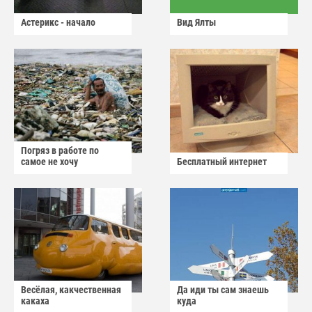
Астерикс - начало
Вид Ялты
Погряз в работе по
самое не хочу
Бесплатный интернет
Весёлая, какчественная
Да иди ты сам знаешь
какаха
куда