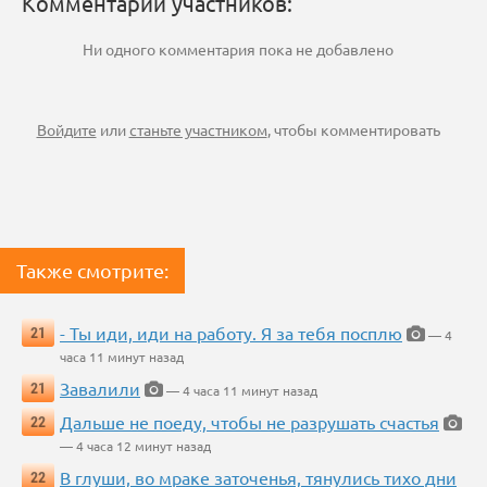
Комментарии участников:
Ни одного комментария пока не добавлено
Войдите
или
станьте участником
, чтобы комментировать
Также смотрите:
- Ты иди, иди на работу. Я за тебя посплю
21
— 4
часа 11 минут назад
Завалили
21
— 4 часа 11 минут назад
Дальше не поеду, чтобы не разрушать счастья
22
— 4 часа 12 минут назад
В глуши, во мраке заточенья, тянулись тихо дни
22