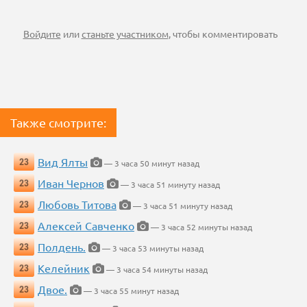
Войдите
или
станьте участником
, чтобы комментировать
Также смотрите:
Вид Ялты
23
— 3 часа 50 минут назад
Иван Чернов
23
— 3 часа 51 минуту назад
Любовь Титова
23
— 3 часа 51 минуту назад
Алексей Савченко
23
— 3 часа 52 минуты назад
Полдень.
23
— 3 часа 53 минуты назад
Келейник
23
— 3 часа 54 минуты назад
Двое.
23
— 3 часа 55 минут назад