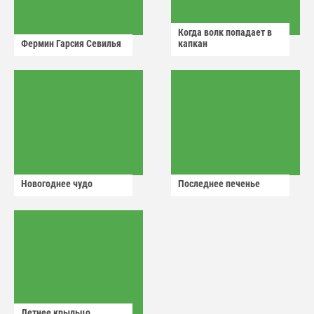
Когда волк попадает в
Фермин Гарсия Севилья
капкан
Новогоднее чудо
Последнее печенье
Летнее крыльцо