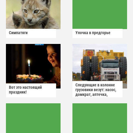
Симпатяги
Улочка в предгорье
Следующие в колонне
Вот это настоящий
грузовики везут: насос,
праздник!
домкрат, аптечка,
аварийный знак