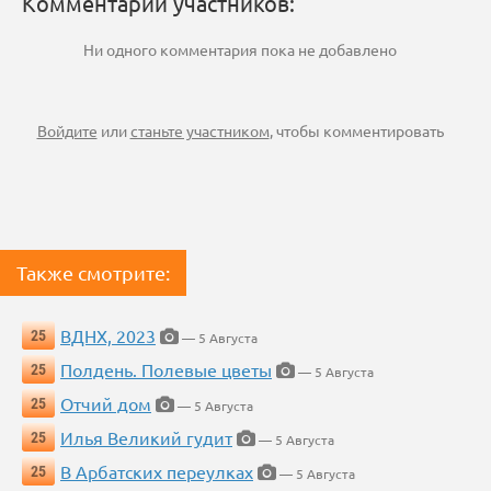
Комментарии участников:
Ни одного комментария пока не добавлено
Войдите
или
станьте участником
, чтобы комментировать
Также смотрите:
ВДНХ, 2023
25
— 5 Августа
Полдень. Полевые цветы
25
— 5 Августа
Отчий дом
25
— 5 Августа
Илья Великий гудит
25
— 5 Августа
В Арбатских переулках
25
— 5 Августа