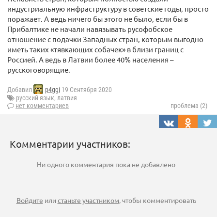
индустриальную инфраструктуру в советские годы, просто
поражает. А ведь ничего бы этого не было, если бы в
Прибалтике не начали навязывать русофобское
отношение с подачки Западных стран, которым выгодно
иметь таких «тявкающих собачек» в близи границ с
Россией. А ведь в Латвии более 40% населения –
русскоговорящие.
Добавил
p4ggi
19 Сентября 2020
русский язык
,
латвия
нет комментариев
проблема (2)
Комментарии участников:
Ни одного комментария пока не добавлено
Войдите
или
станьте участником
, чтобы комментировать