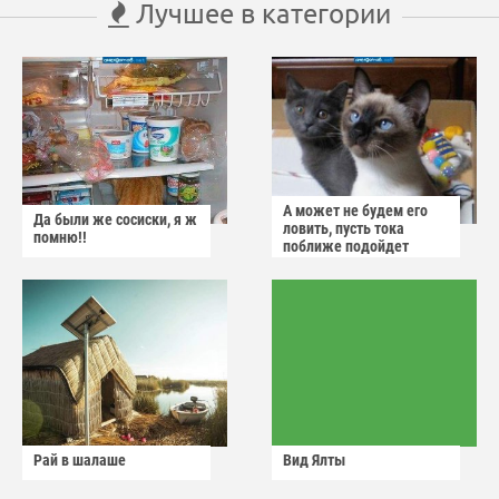
Лучшее в категории
А может не будем его
Да были же сосиски, я ж
ловить, пусть тока
помню!!
поближе подойдет
Рай в шалаше
Вид Ялты