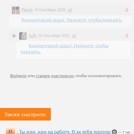
Pavolv
, 19 Сентября 2020 ,
url
-5
Комментарий скрыт. Нажмите, чтобы показать.
truth
, 20 Сентября 2020 ,
url
-5
Комментарий скрыт. Нажмите, чтобы
показать.
Войдите
или
станьте участником
, чтобы комментировать
Также смотрите:
- Ты иди, иди на работу. Я за тебя посплю
21
— 1 час