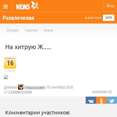
Вход
Развлечения
в мою ленту
2679
Лучшее
Горячее
Новое
На хитрую Ж.....
отметили
16
в архиве
Добавил
Никандрович
19 Сентября 2020
2 комментария
проблема (4)
Комментарии участников: