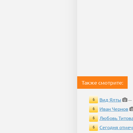
Также смотрите:
Вид Ялты
6
— 
Иван Чернов
6
Любовь Титов
6
Сегодня отмеч
6