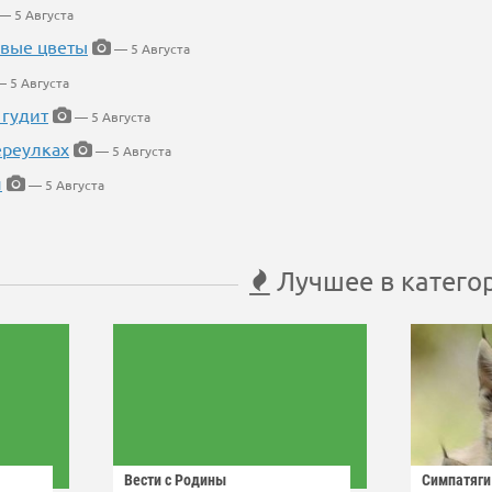
— 5 Августа
евые цветы
— 5 Августа
 5 Августа
 гудит
— 5 Августа
ереулках
— 5 Августа
й
— 5 Августа
Лучшее в катего
Вести с Родины
Симпатяги