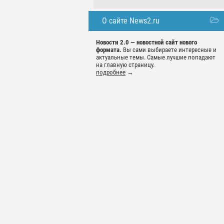
О сайте News2.ru
Новости 2.0 — новостной сайт нового
формата.
Вы сами выбираете интересные и
актуальные темы. Самые лучшие попадают
на главную страницу.
подробнее
→