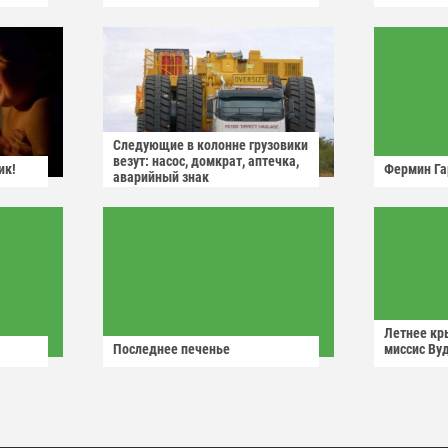
Следующие в колонне грузовики
везут: насос, домкрат, аптечка,
ик!
Фермин Га
аварийный знак
Летнее кр
Последнее печенье
миссис Ву