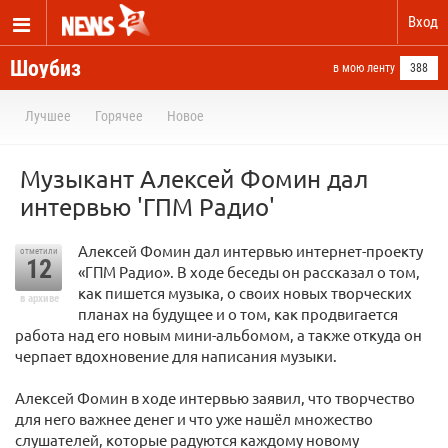
Вход
Шоубиз
в мою ленту
388
Лучшее
Горячее
Новое
Музыкант Алексей Фомин дал
интервью 'ГПМ Радио'
Алексей Фомин дал интервью интернет-проекту
отметили
12
«ГПМ Радио». В ходе беседы он рассказал о том,
как пишется музыка, о своих новых творческих
в архиве
планах на будущее и о том, как продвигается
работа над его новым мини-альбомом, а также откуда он
черпает вдохновение для написания музыки.
Алексей Фомин в ходе интервью заявил, что творчество
для него важнее денег и что уже нашёл множество
слушателей, которые радуются каждому новому