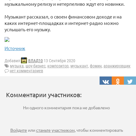
музыкальному релизу и нетерпеливо ждут его новинки.
Музыкант рассказал, о своем финансовом доходе и на
каких интернет-площадках и интернет-радио можно
услышать его музыку.
Источник
Добавил
ВЛАД10
13 Сентября 2020
музыка
,
шоу-бизнес
,
композитор
,
музыкант
,
фомин
,
аранжировщик
нет комментариев
Комментарии участников:
Ни одного комментария пока не добавлено
Войдите
или
станьте участником
, чтобы комментировать