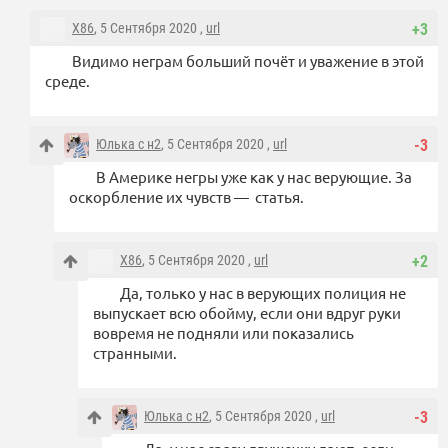
X86
, 5 Сентября 2020 ,
url
+3
Видимо неграм больший почёт и уважение в этой
среде.
Юлька с н2
, 5 Сентября 2020 ,
url
-3
В Америке негры уже как у нас верующие. За
оскорбление их чувств — статья.
X86
, 5 Сентября 2020 ,
url
+2
Да, только у нас в верующих полиция не
выпускает всю обойму, если они вдруг руки
вовремя не подняли или показались
странными.
Юлька с н2
, 5 Сентября 2020 ,
url
-3