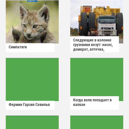
Следующие в колонне
грузовики везут: насос,
Симпатяги
домкрат, аптечка,
аварийный знак
Когда волк попадает в
Фермин Гарсия Севилья
капкан