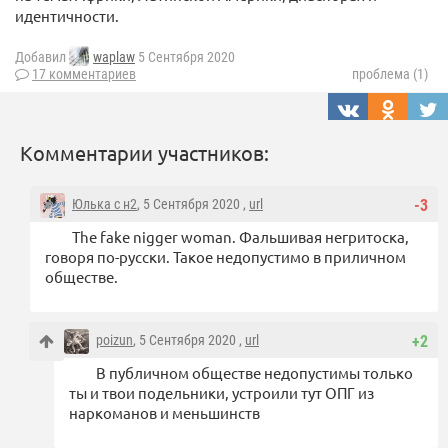
идентичности.
Добавил
waplaw
5 Сентября 2020
17 комментариев
проблема (1)
Комментарии участников:
Юлька с н2
, 5 Сентября 2020 ,
url
-3
The fake nigger woman. Фальшивая негритоска,
говоря по-русски. Такое недопустимо в приличном
обществе.
poizun
, 5 Сентября 2020 ,
url
+2
В публичном обществе недопустимы только
ты и твои подельники, устроили тут ОПГ из
наркоманов и меньшинств