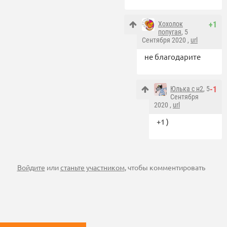
Хохолок
+1
попугая
, 5
Сентября 2020 ,
url
не благодарите
Юлька с н2
, 5
-1
Сентября
2020 ,
url
+1 )
Войдите
или
станьте участником
, чтобы комментировать