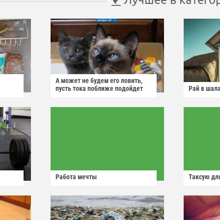
А может не будем его ловить,
пусть тока поближе подойдет
Рай в шал
Работа мечты
Таксую для