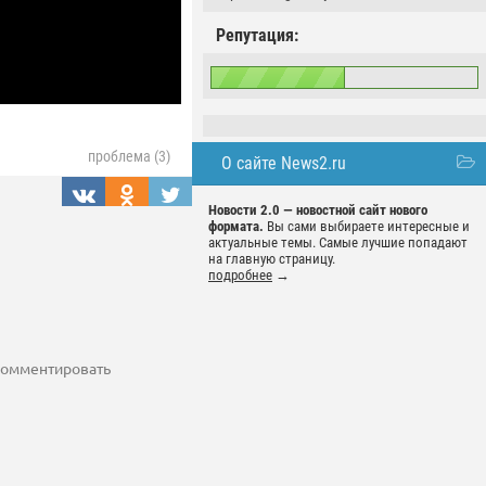
Репутация:
проблема (3)
О сайте News2.ru
Новости 2.0 — новостной сайт нового
формата.
Вы сами выбираете интересные и
актуальные темы. Самые лучшие попадают
на главную страницу.
подробнее
→
 комментировать