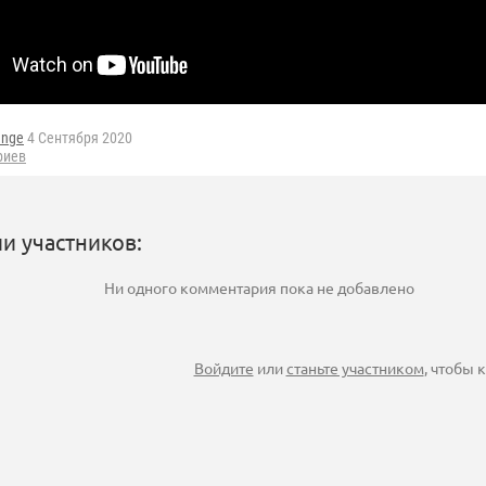
ange
4 Сентября 2020
риев
и участников:
Ни одного комментария пока не добавлено
Войдите
или
станьте участником
, чтобы