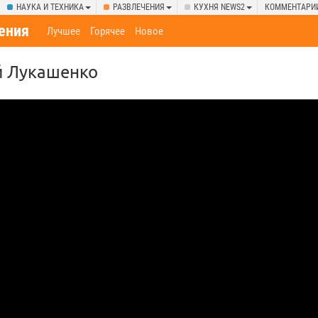
НАУКА И ТЕХНИКА
РАЗВЛЕЧЕНИЯ
КУХНЯ NEWS2
КОММЕНТАРИ
ения
Лучшее
Горячее
Новое
 Лукашенко