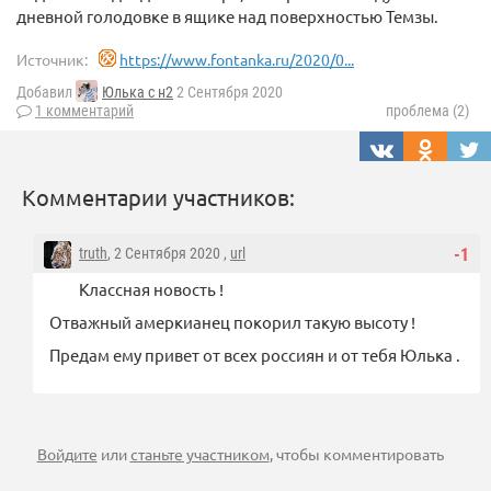
дневной голодовке в ящике над поверхностью Темзы.
Источник:
https://www.fontanka.ru/2020/0...
Добавил
Юлька с н2
2 Сентября 2020
1 комментарий
проблема (2)
Комментарии участников:
truth
, 2 Сентября 2020 ,
url
-1
Классная новость !
Отважный амеркианец покорил такую высоту !
Предам ему привет от всех россиян и от тебя Юлька .
Войдите
или
станьте участником
, чтобы комментировать