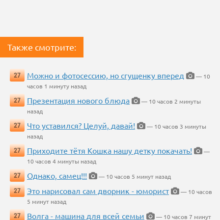
Также смотрите:
Можно и фотосессию, но сгущенку вперед
27
— 10
часов 1 минуту назад
Презентация нового блюда
27
— 10 часов 2 минуты
назад
Что уставился? Целуй, давай!
27
— 10 часов 3 минуты
назад
Приходите тётя Кошка нашу детку покачать!
27
—
10 часов 4 минуты назад
Однако, самец!!!
27
— 10 часов 5 минут назад
Это нарисовал сам дворник - юморист
27
— 10 часов
5 минут назад
Волга - машина для всей семьи
27
— 10 часов 7 минут