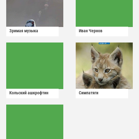
Зримая музыка
Иван Чернов
Кольский ашкрофтин
Симпатяги