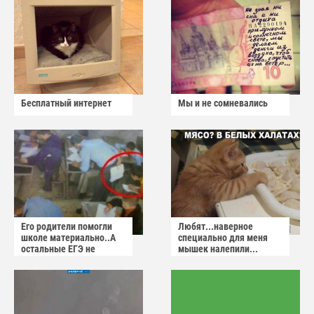
Бесплатный интернет
Мы и не сомневались
Его родители помогли
Любят...наверное
школе материально..А
специально для меня
остальные ЕГЭ не
мышек налепили...
сдадут