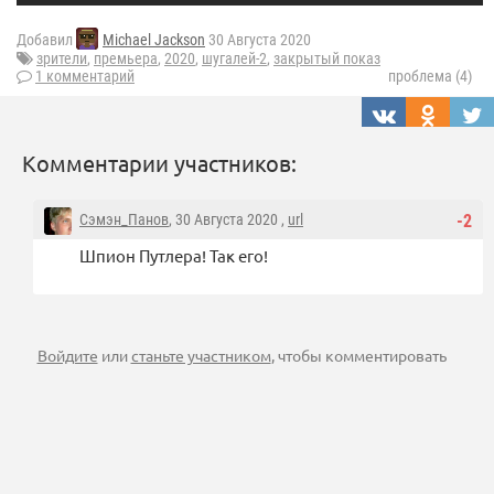
Добавил
Michael Jackson
30 Августа 2020
зрители
,
премьера
,
2020
,
шугалей-2
,
закрытый показ
1 комментарий
проблема (4)
Комментарии участников:
Сэмэн_Панов
, 30 Августа 2020 ,
url
-2
Шпион Путлера! Так его!
Войдите
или
станьте участником
, чтобы комментировать