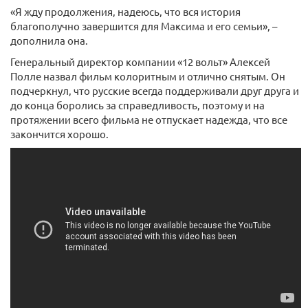
«Я жду продолжения, надеюсь, что вся история
благополучно завершится для Максима и его семьи», –
дополнила она.
Генеральный директор компании «12 вольт» Алексей
Полле назвал фильм колоритным и отлично снятым. Он
подчеркнул, что русские всегда поддерживали друг друга и
до конца боролись за справедливость, поэтому и на
протяжении всего фильма не отпускает надежда, что все
закончится хорошо.