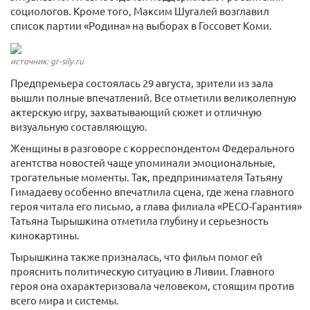
социологов. Кроме того, Максим Шугалей возглавил
список партии «Родина» на выборах в Госсовет Коми.
источник: gr-sily.ru
Предпремьера состоялась 29 августа, зрители из зала
вышли полные впечатлений. Все отметили великолепную
актерскую игру, захватывающий сюжет и отличную
визуальную составляющую.
Женщины в разговоре с корреспондентом Федерального
агентства новостей чаще упоминали эмоциональные,
трогательные моменты. Так, предпринимателя Татьяну
Гимадаеву особенно впечатлила сцена, где жена главного
героя читала его письмо, а глава филиала «РЕСО-Гарантия»
Татьяна Тырышкина отметила глубину и серьезность
кинокартины.
Тырышкина также призналась, что фильм помог ей
прояснить политическую ситуацию в Ливии. Главного
героя она охарактеризовала человеком, стоящим против
всего мира и системы.