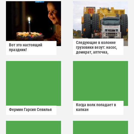
Следующие в колонне
Вот это настоящий
грузовики везут: насос,
праздник!
домкрат, аптечка,
аварийный знак
Когда волк попадает в
Фермин Гарсия Севилья
капкан