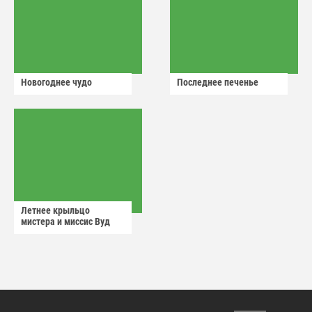
Новогоднее чудо
Последнее печенье
Летнее крыльцо
мистера и миссис Вуд