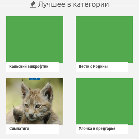
Лучшее в категории
Кольский ашкрофтин
Вести с Родины
Симпатяги
Улочка в предгорье