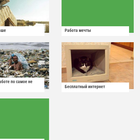
аше
Работа мечты
аботе по самое не
Бесплатный интернет