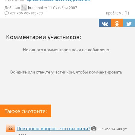
Добавил
brandbaker
11 Октября 2007
нет комментариев
проблема (1)
Комментарии участников:
Ни одного комментария пока не добавлено
Войдите
или
станьте участником
, чтобы комментировать
Также смотрите:
Повторяю вопрос - что вы пили?
22
— 1 час 14 минут
назад