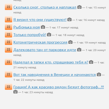
Сколько смог, столько и наплакал
22
— 1 час 15 минут
назад
Я верил что они существуют!
22
— 1 час 16 минут назад
Рыбонька моя
22
— 1 час 17 минут назад
Только попробуй!
22
— 1 час 18 минут назад
Котометрическая прогрессия
22
— 1 час 19 минут назад
Далековато там от парковки идти
22
— 1 час 20 минут
назад
Наделал в тапки кто, спрашиваю тебя я?
22
— 1 час
21 минуту назад
Вот так наводнения в Венеции и начинаются
22
—
1 час 22 минуты назад
Грация! А как красиво рядом бежит фотограф...!!!
22
— 1 час 23 минуты назад