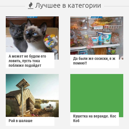
Лучшее в категории
А может не будем его
Да были же сосиски, я ж
ловить, пусть тока
помню!!
поближе подойдет
Кушетка на веранде. Кос
Рай в шалаше
Коб