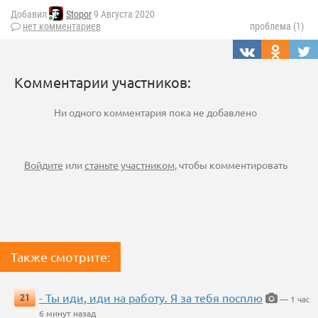
Добавил
Stopor
9 Августа 2020
нет комментариев
проблема (1)
Комментарии участников:
Ни одного комментария пока не добавлено
Войдите
или
станьте участником
, чтобы комментировать
Также смотрите:
- Ты иди, иди на работу. Я за тебя посплю
21
— 1 час
6 минут назад