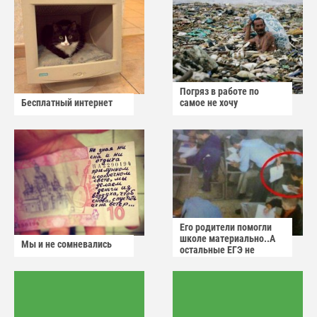
Погряз в работе по
Бесплатный интернет
самое не хочу
Его родители помогли
школе материально..А
Мы и не сомневались
остальные ЕГЭ не
сдадут