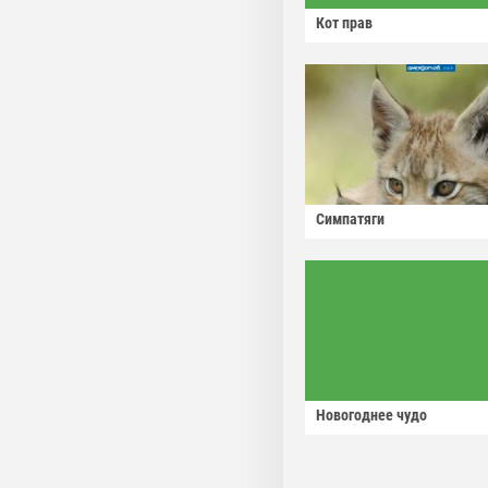
Кот прав
Симпатяги
Новогоднее чудо