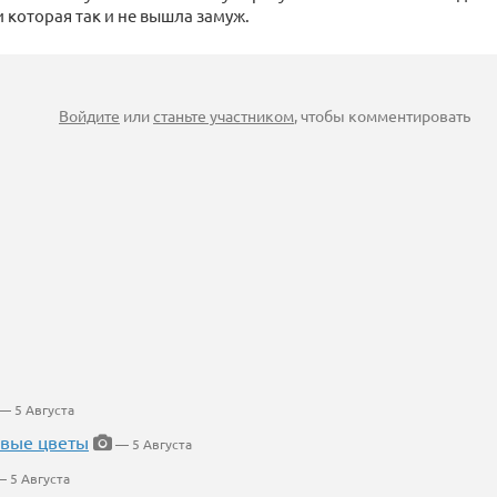
 которая так и не вышла замуж.
Войдите
или
станьте участником
, чтобы комментировать
— 5 Августа
евые цветы
— 5 Августа
 5 Августа