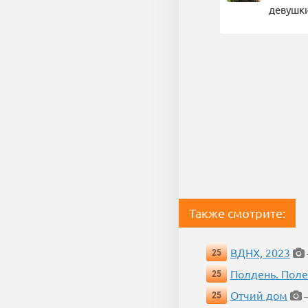
девушки
Также смотрите:
ВДНХ, 2023
25
Полдень. Пол
25
Отчий дом
25
—