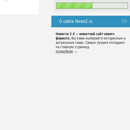
О сайте News2.ru
Новости 2.0 — новостной сайт нового
формата.
Вы сами выбираете интересные и
актуальные темы. Самые лучшие попадают
на главную страницу.
подробнее
→