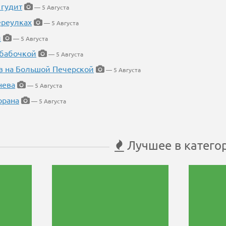
 гудит
— 5 Августа
ереулках
— 5 Августа
й
— 5 Августа
 бабочкой
— 5 Августа
в на Большой Печерской
— 5 Августа
нева
— 5 Августа
орана
— 5 Августа
Лучшее в катего