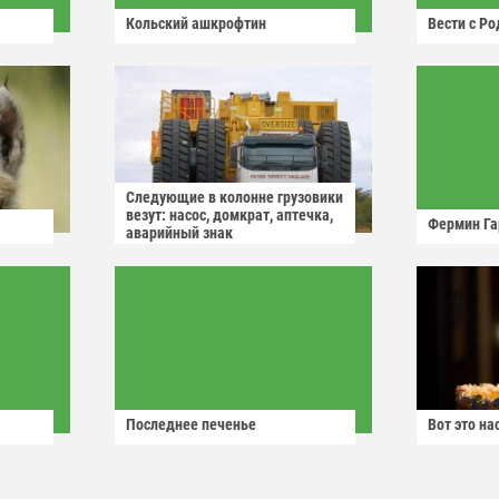
Кольский ашкрофтин
Вести с Р
Следующие в колонне грузовики
везут: насос, домкрат, аптечка,
Фермин Га
аварийный знак
Последнее печенье
Вот это н