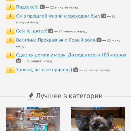
Подсекай!
6
— 22 минуты назад
Он в прошлой жизни мореходом был
6
— 23
минуты назад
Сам ты дятел!
6
— 24 минуты назад
Василиса Прекрасная и Серый волк
6
— 25 минут
назад
Сдается домик у моря. До воды всего 100 метров
6
— 26 минут назад
7 июня, лето не пришло (
6
— 27 минут назад
Лучшее в категории