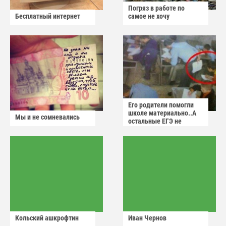
Погряз в работе по
Бесплатный интернет
самое не хочу
Его родители помогли
школе материально..А
Мы и не сомневались
остальные ЕГЭ не
сдадут
Кольский ашкрофтин
Иван Чернов