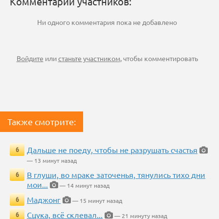
Комментарии участников:
Ни одного комментария пока не добавлено
Войдите
или
станьте участником
, чтобы комментировать
Также смотрите:
Дальше не поеду, чтобы не разрушать счастья
6
— 13 минут назад
В глуши, во мраке заточенья, тянулись тихо дни
6
мои...
— 14 минут назад
Маджонг
6
— 15 минут назад
Сцука, всё склевал...
6
— 21 минуту назад