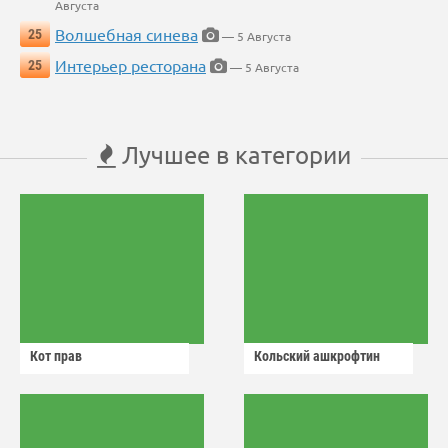
Августа
Волшебная синева
25
— 5 Августа
Интерьер ресторана
25
— 5 Августа
Лучшее в категории
Кот прав
Кольский ашкрофтин