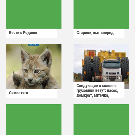
Вести с Родины
Старики, шаг вперёд
Следующие в колонне
грузовики везут: насос,
Симпатяги
домкрат, аптечка,
аварийный знак