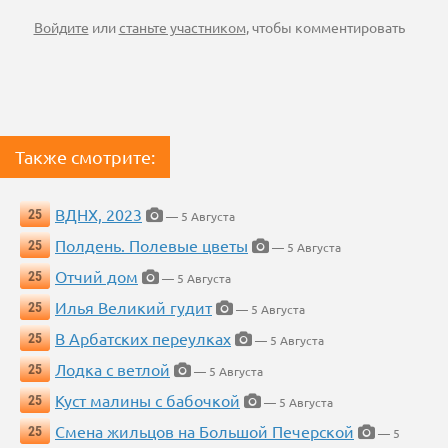
Войдите
или
станьте участником
, чтобы комментировать
Также смотрите:
ВДНХ, 2023
25
— 5 Августа
Полдень. Полевые цветы
25
— 5 Августа
Отчий дом
25
— 5 Августа
Илья Великий гудит
25
— 5 Августа
В Арбатских переулках
25
— 5 Августа
Лодка с ветлой
25
— 5 Августа
Куст малины с бабочкой
25
— 5 Августа
Смена жильцов на Большой Печерской
25
— 5