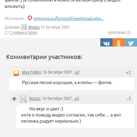
вложить)
Источник:
mmorpg.su/forum/showthread.php...
Добавил
Brutus
10 Октября 2007
2 комментария
проблема (3)
Комментарии участников:
Max Folder
, 10 Октября 2007 ,
url
+2
Русская песня хорошая, а клипы — фигня.
Brutus
, 10 Октября 2007 ,
url
-1
На вкус и цвет :)
хотя о поводу видео согласен, так себе… а вот
песенка радует нереально )