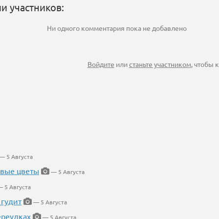
и участников:
Ни одного комментария пока не добавлено
Войдите
или
станьте участником
, чтобы
— 5 Августа
евые цветы
— 5 Августа
 5 Августа
 гудит
— 5 Августа
ереулках
— 5 Августа