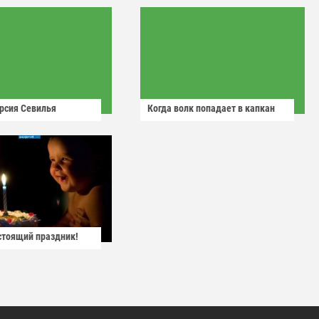
рсия Севилья
Когда волк попадает в капкан
астоящий праздник!