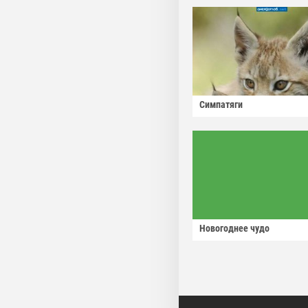
Симпатяги
Новогоднее чудо