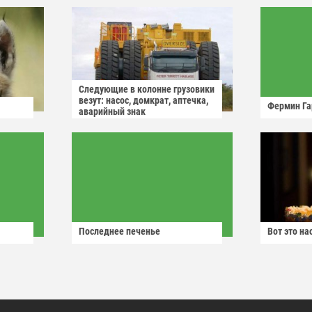
Следующие в колонне грузовики
везут: насос, домкрат, аптечка,
Фермин Га
аварийный знак
Последнее печенье
Вот это н