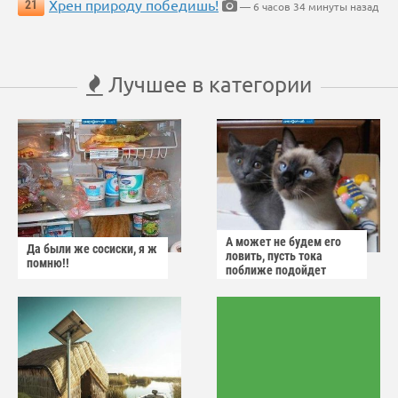
Хрен природу победишь!
21
— 6 часов 34 минуты назад
Лучшее в категории
А может не будем его
Да были же сосиски, я ж
ловить, пусть тока
помню!!
поближе подойдет