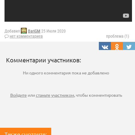
Добавил
BariGM
25 Июля 2020
нет комментариев
проблема (1)
Комментарии участников:
Ни одного комментария пока не добавлено
Войдите
или
станьте участником
, чтобы комментировать
Также смотрите: