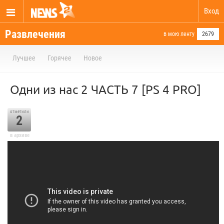
Вход
Развлечения
в мою ленту
2679
Лучшее
Горячее
Новое
Одни из нас 2 ЧАСТЬ 7 [PS 4 PRO]
отметили
2
в архиве