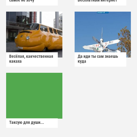
самое не хочу
Бесплатный интернет
Весёлая, какчественная
Да иди ты сам знаешь
какаха
куда
Таксую для души...