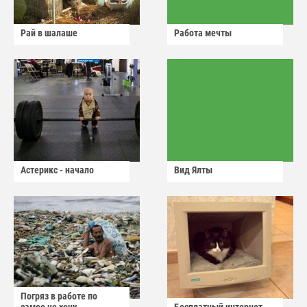
Рай в шалаше
Работа мечты
Астерикс - начало
Вид Ялты
Погряз в работе по