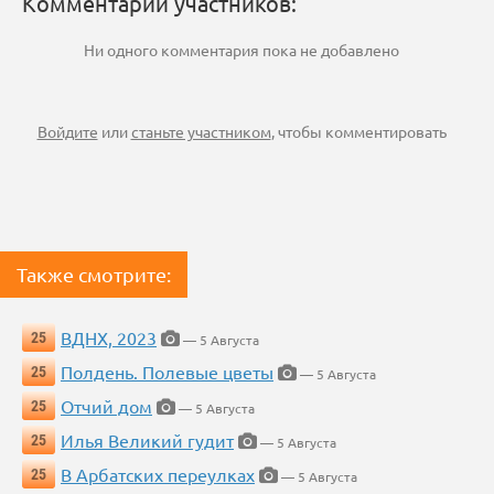
Комментарии участников:
Ни одного комментария пока не добавлено
Войдите
или
станьте участником
, чтобы комментировать
Также смотрите:
ВДНХ, 2023
25
— 5 Августа
Полдень. Полевые цветы
25
— 5 Августа
Отчий дом
25
— 5 Августа
Илья Великий гудит
25
— 5 Августа
В Арбатских переулках
25
— 5 Августа