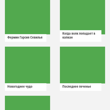
Когда волк попадает в
Фермин Гарсия Севилья
капкан
Новогоднее чудо
Последнее печенье