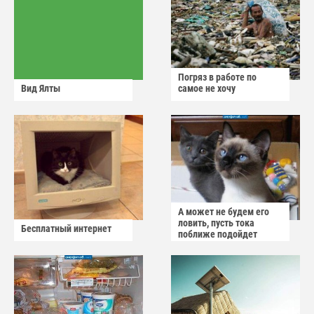
Погряз в работе по
Вид Ялты
самое не хочу
А может не будем его
ловить, пусть тока
Бесплатный интернет
поближе подойдет