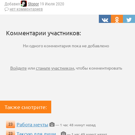
Добавил
Stopor
19 Июля 2020
нет комментариев
Комментарии участников:
Ни одного комментария пока не добавлено
Войдите
или
станьте участником
, чтобы комментировать
Также смотрите:
Работа мечты
23
— 1 час 48 минут назад
Таксую для души...
23
— 1 час 49 минут назад