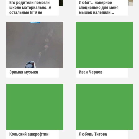
Его родители помогли
Любят...наверное
школе материально..А
специально для меня
остальные ЕГЭ не
мышек налепили...
сдадут
Зримая музыка
Иван Чернов
Кольский ашкрофтин
Любовь Титова