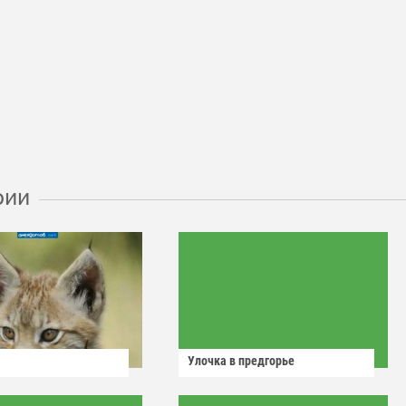
рии
Улочка в предгорье