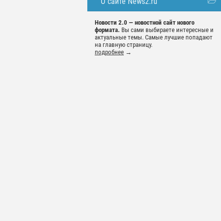
О сайте News2.ru
Новости 2.0 — новостной сайт нового
формата.
Вы сами выбираете интересные и
актуальные темы. Самые лучшие попадают
на главную страницу.
подробнее
→