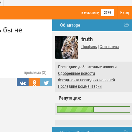
И
Вход
в мою ленту
2679
Об авторе
ь бы не
truth
Профиль
|
Статистика
Последние добавленные новости
проблема (3)
Одобренные новости
Френдлента последних новостей
Последние комментарии
Репутация: