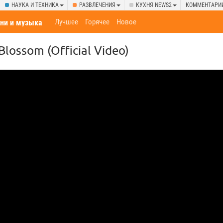
НАУКА И ТЕХНИКА
РАЗВЛЕЧЕНИЯ
КУХНЯ NEWS2
КОММЕНТАРИ
Лучшее
Горячее
Новое
ни и музыка
Blossom (Official Video)