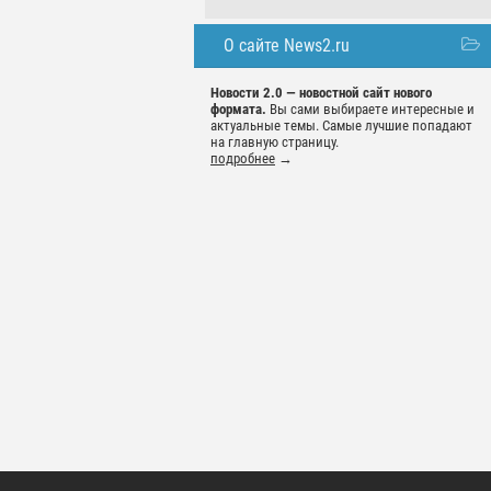
О сайте News2.ru
Новости 2.0 — новостной сайт нового
формата.
Вы сами выбираете интересные и
актуальные темы. Самые лучшие попадают
на главную страницу.
подробнее
→