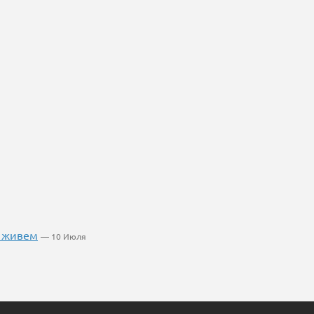
ы живем
— 10 Июля