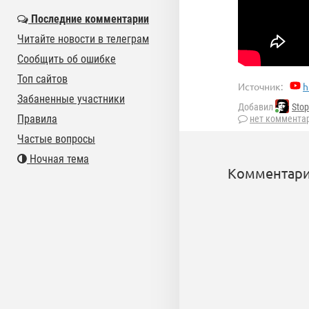
Последние комментарии
Читайте новости в телеграм
Сообщить об ошибке
Топ сайтов
Источник:
h
Забаненные участники
Добавил
Stop
Правила
нет коммента
Частые вопросы
Ночная тема
Комментари