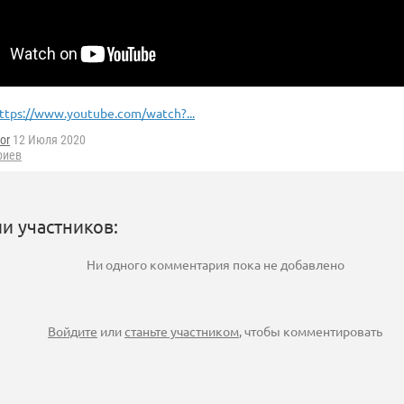
ttps://www.youtube.com/watch?...
or
12 Июля 2020
риев
и участников:
Ни одного комментария пока не добавлено
Войдите
или
станьте участником
, чтобы комментировать