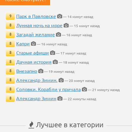
Парк в Павловске
9
— 14 минут назад
Лунная ночь на море
8
— 15 минут назад
Загадай желание
8
— 16 минут назад
Капри
8
— 16 минут назад
Старые афиши
8
— 17 минут назад
Дачная история
8
— 18 минут назад
Внезапно
8
— 19 минут назад
Александр Зимин.
8
— 20 минут назад
Соловки. Корабли у причала
8
— 21 минуту назад
Александр Зимин
8
— 22 минуты назад
Лучшее в категории