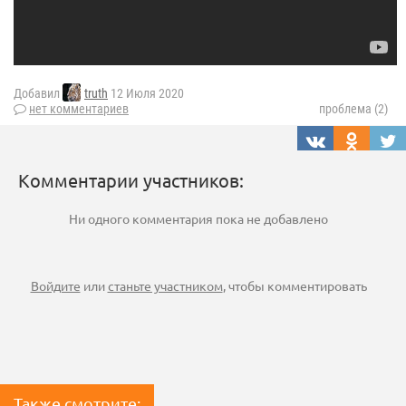
Добавил
truth
12 Июля 2020
нет комментариев
проблема (2)
Комментарии участников:
Ни одного комментария пока не добавлено
Войдите
или
станьте участником
, чтобы комментировать
Также смотрите: