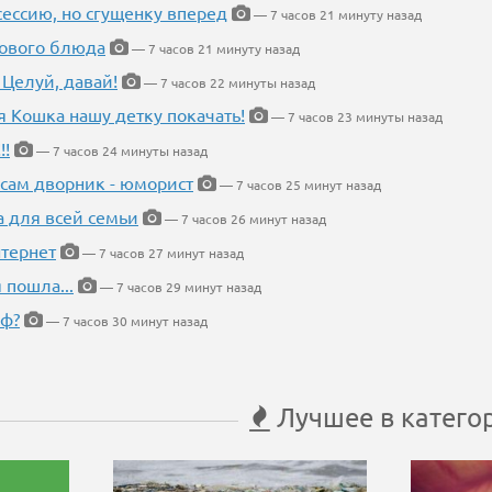
ессию, но сгущенку вперед
— 7 часов 21 минуту назад
нового блюда
— 7 часов 21 минуту назад
 Целуй, давай!
— 7 часов 22 минуты назад
я Кошка нашу детку покачать!
— 7 часов 23 минуты назад
!!
— 7 часов 24 минуты назад
 сам дворник - юморист
— 7 часов 25 минут назад
а для всей семьи
— 7 часов 26 минут назад
тернет
— 7 часов 27 минут назад
 пошла...
— 7 часов 29 минут назад
еф?
— 7 часов 30 минут назад
Лучшее в катего