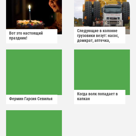
Следующие в колонне
Вот это настоящий
грузовики везут: насос,
праздник!
домкрат, аптечка,
аварийный знак
Когда волк попадает в
Фермин Гарсия Севилья
капкан