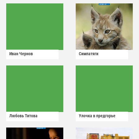
Иван Чернов
Симпатяги
Любовь Титова
Улочка в предгорье