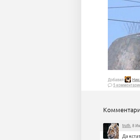
Добавил
Ник
5 комментари
Комментари
truth
, 8 И
Да кста