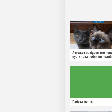
А может не будем его лов
пусть тока поближе подо
Работа мечты