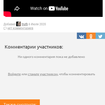
Добавил
truth
6 Июля 2020
нет комментариев
Комментарии участников:
Ни одного комментария пока не добавлено
Войдите
или
станьте участником
, чтобы комментировать
Также смотрите: