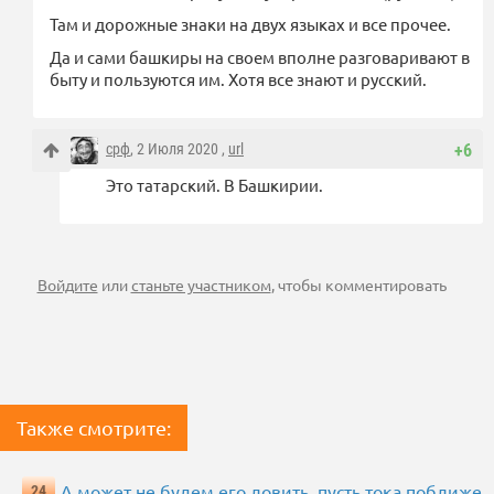
Там и дорожные знаки на двух языках и все прочее.
Да и сами башкиры на своем вполне разговаривают в
быту и пользуются им. Хотя все знают и русский.
срф
, 2 Июля 2020 ,
url
+6
Это татарский. В Башкирии.
Войдите
или
станьте участником
, чтобы комментировать
Также смотрите:
А может не будем его ловить, пусть тока поближе
24