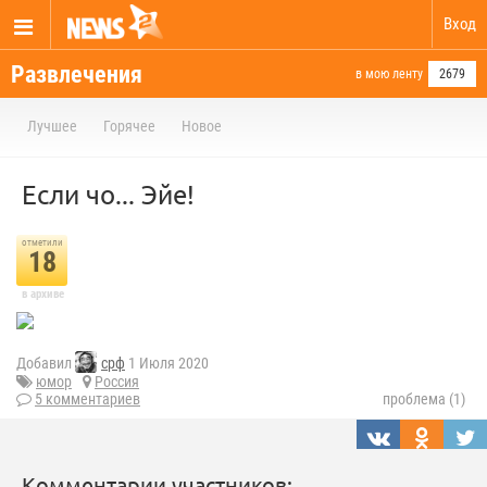
Вход
Развлечения
в мою ленту
2679
Лучшее
Горячее
Новое
Если чо... Эйе!
отметили
18
в архиве
Добавил
срф
1 Июля 2020
юмор
Россия
5 комментариев
проблема (1)
Комментарии участников: