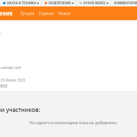
НАУКА И ТЕХНИКА
РАЗВЛЕЧЕНИЯ
КУХНЯ NEWS2
КОММЕНТАРИ
ения
Лучшее
Горячее
Новое
ц
.userapi.com
29 Июня 2020
риев
и участников:
Ни одного комментария пока не добавлено