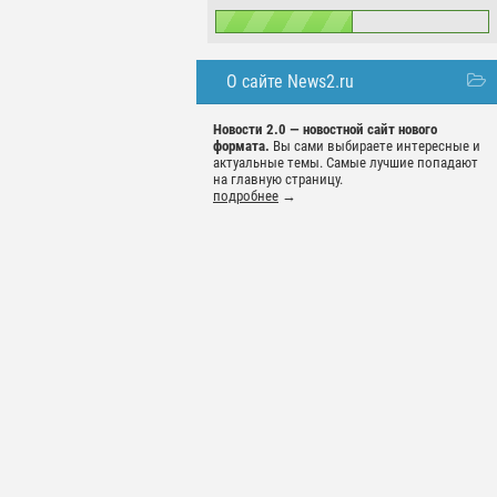
О сайте News2.ru
Новости 2.0 — новостной сайт нового
формата.
Вы сами выбираете интересные и
актуальные темы. Самые лучшие попадают
на главную страницу.
подробнее
→