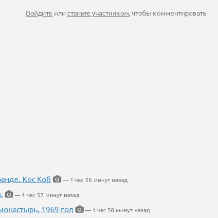
Войдите
или
станьте участником
, чтобы комментировать
ранде. Кос Коб
— 1 час 56 минут назад
.
— 1 час 57 минут назад
онастырь, 1969 год
— 1 час 58 минут назад