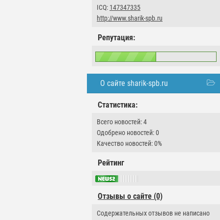
ICQ:
147347335
http://www.sharik-spb.ru
Репутация:
О сайте sharik-spb.ru
Статистика:
Всего новостей: 4
Одобрено новостей: 0
Качество новостей: 0%
Рейтинг
Отзывы о сайте (0)
Содержательных отзывов не написано