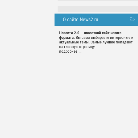
О сайте News2.ru
Новости 2.0 — новостной сайт нового
формата.
Вы сами выбираете интересные и
актуальные темы. Самые лучшие попадают
на главную страницу.
подробнее
→