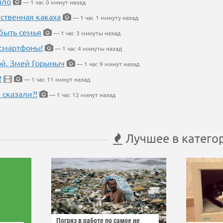
ало
— 1 час 0 минут назад
ественная какаха
— 1 час 1 минуту назад
быть семья
— 1 час 3 минуты назад
 смартфоны!
— 1 час 4 минуты назад
кой, Змей Горыныч
— 1 час 9 минут назад
!
— 1 час 11 минут назад
 сказали?!
— 1 час 12 минут назад
Лучшее в катего
Погряз в работе по самое не