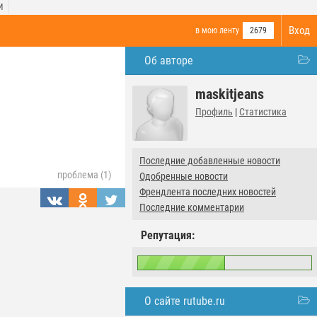
И
Вход
в мою ленту
2679
Об авторе
maskitjeans
Профиль
|
Статистика
Последние добавленные новости
проблема (1)
Одобренные новости
Френдлента последних новостей
Последние комментарии
Репутация:
О сайте rutube.ru