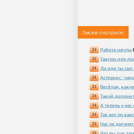
Также смотрите:
Работа мечты
23
Таксую для душ
23
Да иди ты сам
24
Астерикс - нач
24
Весёлая, какч
23
Такой должна 
24
А теперь у нас
24
Так вот он ка
24
Нас не догонят
23
Что вы щас там
23