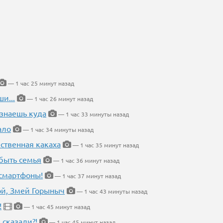
— 1 час 25 минут назад
и...
— 1 час 26 минут назад
 знаешь куда
— 1 час 33 минуты назад
ало
— 1 час 34 минуты назад
ественная какаха
— 1 час 35 минут назад
быть семья
— 1 час 36 минут назад
 смартфоны!
— 1 час 37 минут назад
кой, Змей Горыныч
— 1 час 43 минуты назад
!
— 1 час 45 минут назад
 сказали?!
— 1 час 45 минут назад