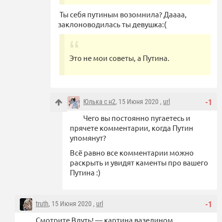
Ты себя путиным возомнила? Даааа,
заклоноводилась ты девушка:(
Это не мои советы, а Путина.
Юлька с н2
, 15 Июня 2020 ,
url
-1
Чего вы постоянно пугаетесь и
прячете комментарии, когда Путин
упомянут?
Всё равно все комментарии можно
раскрыть и увидят каменты про вашего
Путина :)
truth
, 15 Июня 2020 ,
url
-1
Смотрите Вдуть! — картина вазелином .