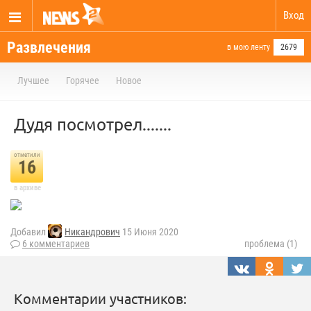
Вход
Развлечения
в мою ленту
2679
Лучшее
Горячее
Новое
Дудя посмотрел.......
отметили
16
в архиве
Добавил
Никандрович
15 Июня 2020
6 комментариев
проблема (1)
Комментарии участников: