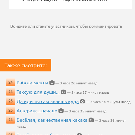
Войдите
или
станьте участником
, чтобы комментировать
Также смотрите:
Работа мечты
24
— 3 часа 26 минут назад
Таксую для души...
24
— 3 часа 27 минут назад
Да иди ты сам знаешь куда
25
— 3 часа 34 минуты назад
Астерикс - начало
25
— 3 часа 35 минут назад
Весёлая, какчественная какаха
24
— 3 часа 36 минут
назад