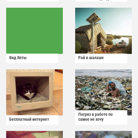
Вид Ялты
Рай в шалаше
Погряз в работе по
Бесплатный интернет
самое не хочу