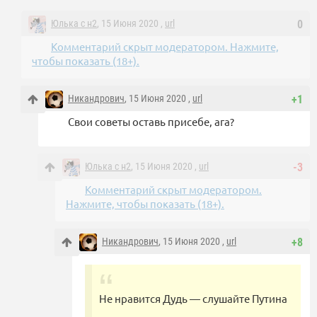
Юлька с н2
, 15 Июня 2020 ,
url
0
Комментарий скрыт модератором. Нажмите,
чтобы показать (18+).
Никандрович
, 15 Июня 2020 ,
url
+1
Свои советы оставь присебе, ага?
Юлька с н2
, 15 Июня 2020 ,
url
-3
Комментарий скрыт модератором.
Нажмите, чтобы показать (18+).
Никандрович
, 15 Июня 2020 ,
url
+8
Не нравится Дудь — слушайте Путина