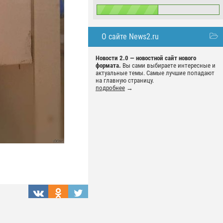
О сайте News2.ru
Новости 2.0 — новостной сайт нового
формата.
Вы сами выбираете интересные и
актуальные темы. Самые лучшие попадают
на главную страницу.
подробнее
→