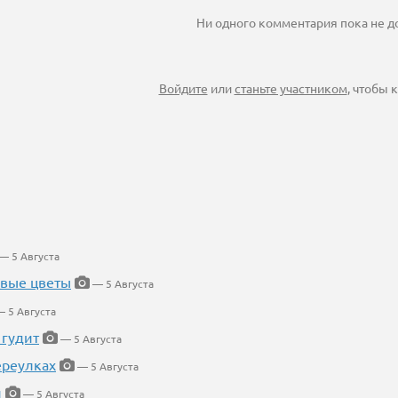
Ни одного комментария пока не 
Войдите
или
станьте участником
, чтобы
— 5 Августа
евые цветы
— 5 Августа
 5 Августа
 гудит
— 5 Августа
ереулках
— 5 Августа
й
— 5 Августа