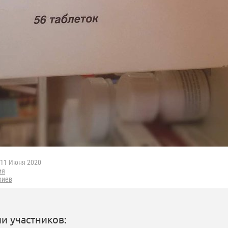
11 Июня 2020
ия
риев
и участников: