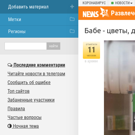
КОРОНАВИРУС
НОВОСТИ
Добавить материал
Развлеч
Метки
Бабе - цветы,
Регионы
отметили
11
человек
в архиве
Последние комментарии
Читайте новости в телеграм
Сообщить об ошибке
Топ сайтов
Забаненные участники
Правила
Частые вопросы
Ночная тема