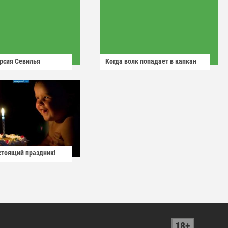
рсия Севилья
Когда волк попадает в капкан
астоящий праздник!
18+