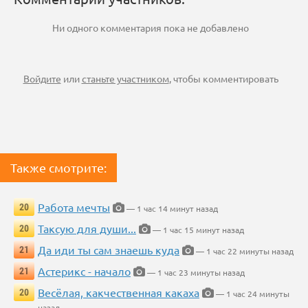
Ни одного комментария пока не добавлено
Войдите
или
станьте участником
, чтобы комментировать
Также смотрите:
Работа мечты
20
— 1 час 14 минут назад
Таксую для души...
20
— 1 час 15 минут назад
Да иди ты сам знаешь куда
21
— 1 час 22 минуты назад
Астерикс - начало
21
— 1 час 23 минуты назад
Весёлая, какчественная какаха
20
— 1 час 24 минуты
назад