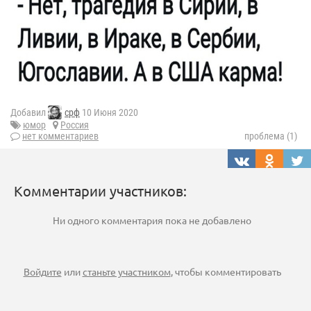
Добавил
срф
10 Июня 2020
юмор
Россия
нет комментариев
проблема (1)
Комментарии участников:
Ни одного комментария пока не добавлено
Войдите
или
станьте участником
, чтобы комментировать