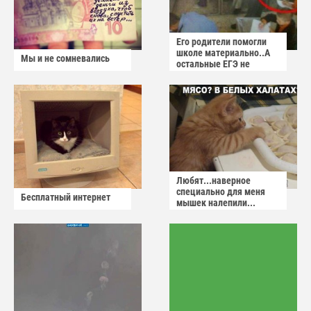
Его родители помогли
школе материально..А
Мы и не сомневались
остальные ЕГЭ не
сдадут
Любят...наверное
специально для меня
Бесплатный интернет
мышек налепили...