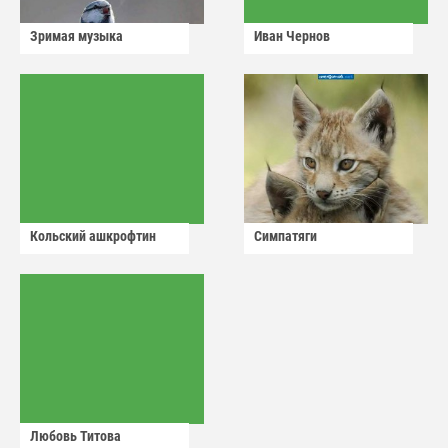
Зримая музыка
Иван Чернов
Кольский ашкрофтин
Симпатяги
Любовь Титова