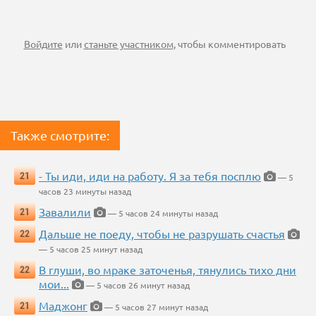
Войдите
или
станьте участником
, чтобы комментировать
Также смотрите:
- Ты иди, иди на работу. Я за тебя посплю
21
— 5
часов 23 минуты назад
Завалили
21
— 5 часов 24 минуты назад
Дальше не поеду, чтобы не разрушать счастья
22
— 5 часов 25 минут назад
В глуши, во мраке заточенья, тянулись тихо дни
22
мои...
— 5 часов 26 минут назад
Маджонг
21
— 5 часов 27 минут назад