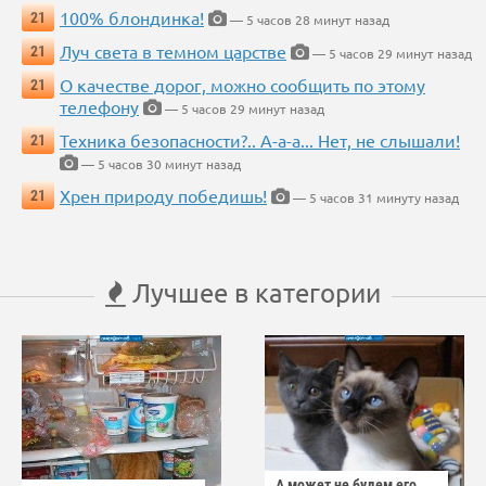
100% блондинка!
21
— 5 часов 28 минут назад
Луч света в темном царстве
21
— 5 часов 29 минут назад
О качестве дорог, можно сообщить по этому
21
телефону
— 5 часов 29 минут назад
Техника безопасности?.. А-а-а... Нет, не слышали!
21
— 5 часов 30 минут назад
Хрен природу победишь!
21
— 5 часов 31 минуту назад
Лучшее в категории
А может не будем его