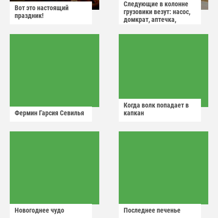
Следующие в колонне
Вот это настоящий
грузовики везут: насос,
праздник!
домкрат, аптечка,
аварийный знак
Когда волк попадает в
Фермин Гарсия Севилья
капкан
Новогоднее чудо
Последнее печенье