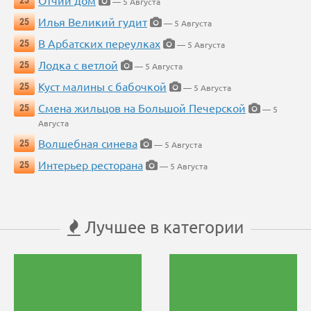
Отчий дом
25
— 5 Августа
Илья Великий гудит
25
— 5 Августа
В Арбатских переулках
25
— 5 Августа
Лодка с ветлой
25
— 5 Августа
Куст малины с бабочкой
25
— 5 Августа
Смена жильцов на Большой Печерской
25
— 5
Августа
Волшебная синева
25
— 5 Августа
Интерьер ресторана
25
— 5 Августа
Лучшее в категории