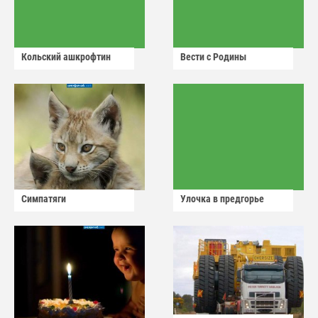
Кольский ашкрофтин
Вести с Родины
Симпатяги
Улочка в предгорье