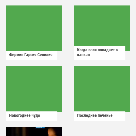
аварийный знак
Когда волк попадает в
Фермин Гарсия Севилья
капкан
Новогоднее чудо
Последнее печенье