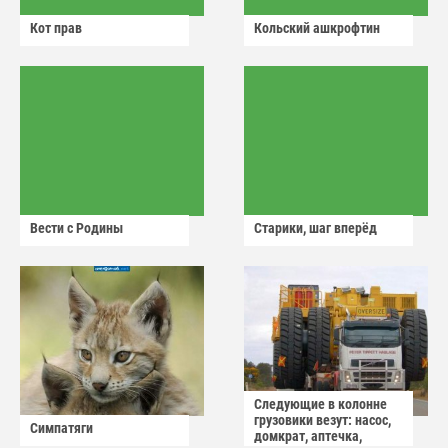
Кот прав
Кольский ашкрофтин
Вести с Родины
Старики, шаг вперёд
Следующие в колонне
грузовики везут: насос,
Симпатяги
домкрат, аптечка,