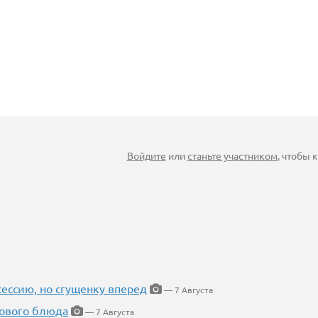
Войдите
или
станьте участником
, чтобы
ессию, но сгущенку вперед
— 7 Августа
нового блюда
— 7 Августа