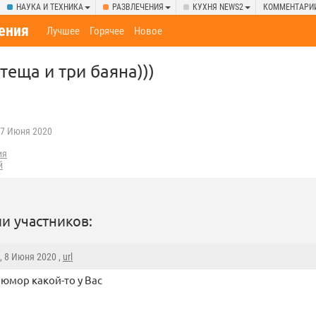
НАУКА И ТЕХНИКА
РАЗВЛЕЧЕНИЯ
КУХНЯ NEWS2
КОММЕНТАРИ
ения
Лучшее
Горячее
Новое
теща и три баяна)))
7 Июня 2020
ия
й
и участников:
, 8 Июня 2020 ,
url
юмор какой-то у Вас