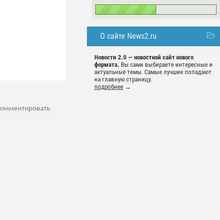
О сайте News2.ru
Новости 2.0 — новостной сайт нового
формата.
Вы сами выбираете интересные и
актуальные темы. Самые лучшие попадают
на главную страницу.
подробнее
→
 комментировать