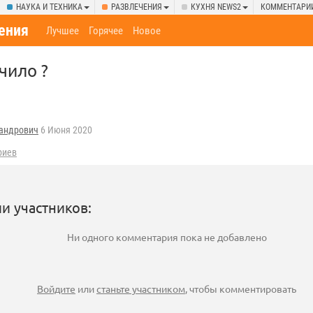
НАУКА И ТЕХНИКА
РАЗВЛЕЧЕНИЯ
КУХНЯ NEWS2
КОММЕНТАРИ
ения
Лучшее
Горячее
Новое
чило ?
андрович
6 Июня 2020
риев
и участников:
Ни одного комментария пока не добавлено
Войдите
или
станьте участником
, чтобы комментировать