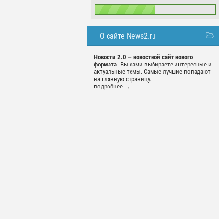
О сайте News2.ru
Новости 2.0 — новостной сайт нового
формата.
Вы сами выбираете интересные и
актуальные темы. Самые лучшие попадают
на главную страницу.
подробнее
→