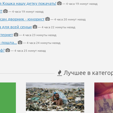
я Кошка нашу детку покачать!
— 4 часа 19 минут назад
!!
— 4 часа 19 минут назад
 сам дворник - юморист
— 4 часа 20 минут назад
а для всей семьи
— 4 часа 22 минуты назад
тернет
— 4 часа 23 минуты назад
 пошла...
— 4 часа 24 минуты назад
еф?
— 4 часа 25 минут назад
Лучшее в катего